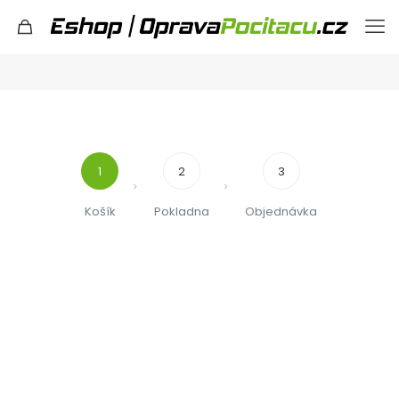
1
2
3
Košík
Pokladna
Objednávka