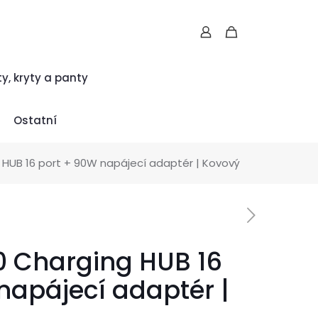
ty, kryty a panty
Ostatní
g HUB 16 port + 90W napájecí adaptér | Kovový
.0 Charging HUB 16
napájecí adaptér |