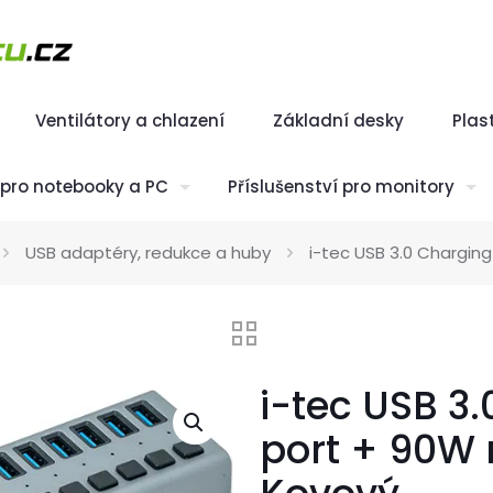
Ventilátory a chlazení
Základní desky
Plas
í pro notebooky a PC
Příslušenství pro monitory
USB adaptéry, redukce a huby
i-tec USB 3.0 Chargin
i-tec USB 3
port + 90W 