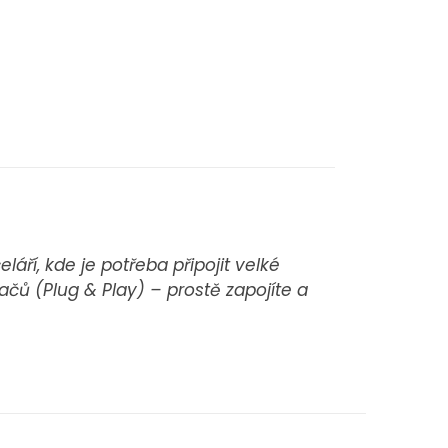
áří, kde je potřeba připojit velké
ačů (Plug & Play) – prostě zapojíte a