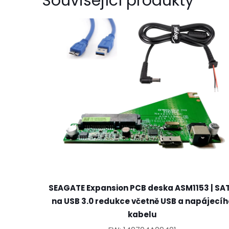
Související produkty
SEAGATE Expansion PCB deska ASM1153 | SA
na USB 3.0 redukce včetně USB a napájecíh
kabelu