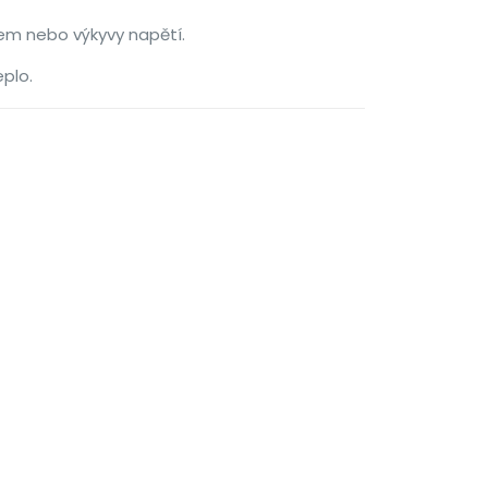
em nebo výkyvy napětí.
eplo.