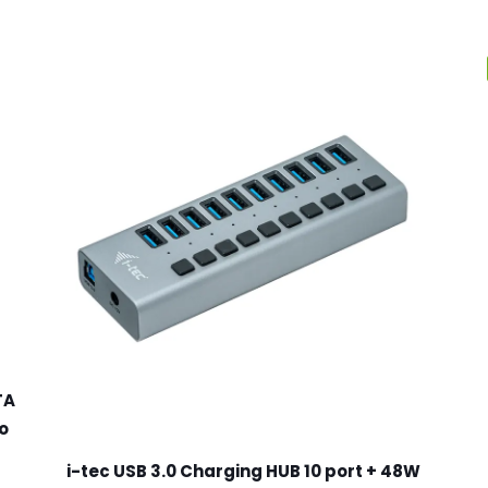
TA
o
i-tec USB 3.0 Charging HUB 10 port + 48W