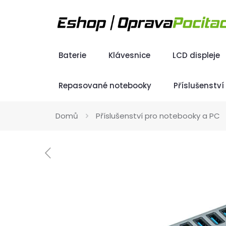
Baterie
Klávesnice
LCD displeje
Repasované notebooky
Příslušenstv
Domů
Příslušenství pro notebooky a PC