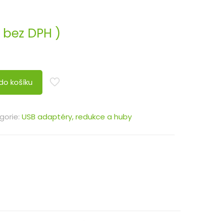
bez DPH )
do košíku
gorie:
USB adaptéry, redukce a huby