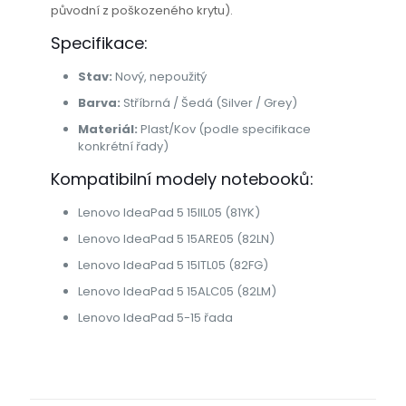
původní z poškozeného krytu).
Specifikace:
Stav:
Nový, nepoužitý
Barva:
Stříbrná / Šedá (Silver / Grey)
Materiál:
Plast/Kov (podle specifikace
konkrétní řady)
Kompatibilní modely notebooků:
Lenovo IdeaPad 5 15IIL05 (81YK)
Lenovo IdeaPad 5 15ARE05 (82LN)
Lenovo IdeaPad 5 15ITL05 (82FG)
Lenovo IdeaPad 5 15ALC05 (82LM)
Lenovo IdeaPad 5-15 řada