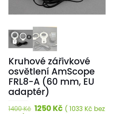
Kruhové zářivkové
osvětlení AmScope
FRL8-A (60 mm, EU
adaptér)
Původní
Aktuální
1250
Kč
(
1033
Kč
bez
1400
Kč