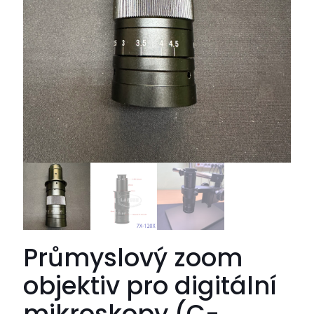
Průmyslový zoom
objektiv pro digitální
mikroskopy (C-