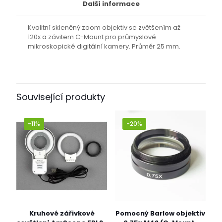
Další informace
Kvalitní skleněný zoom objektiv se zvětšením až
120x a závitem C-Mount pro průmyslové
mikroskopické digitální kamery. Průměr 25 mm.
Související produkty
-11%
-20%
Kruhové zářivkové
Pomocný Barlow objektiv